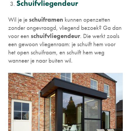
Schuifvliegendeur
Wil je je
schuiframen
kunnen openzetten
zonder ongevraagd, vliegend bezoek? Ga dan
voor een
schuifvliegendeur
. Die werkt zoals
een gewoon vliegenraam: je schuift hem voor
het open schuifraam, en schuift hem weg
wanneer je naar buiten wil.