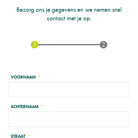
Bezorg ons je gegevens en we nemen snel
contact met je op.
TELL
VOORNAAM
US
ABOUT
YOURSELF
ACHTERNAAM
STRAAT