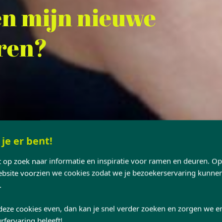
en mijn nieuwe
ren?
 je er bent!
nt op zoek naar informatie en inspiratie voor ramen en deuren. O
site voorzien we cookies zodat we je bezoekerservaring kunne
.
deze cookies even, dan kan je snel verder zoeken en zorgen we er
rfervaring beleeft!