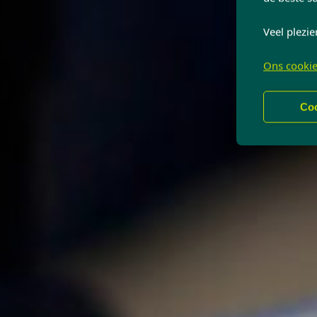
Veel plezie
Ons cookie
Coo