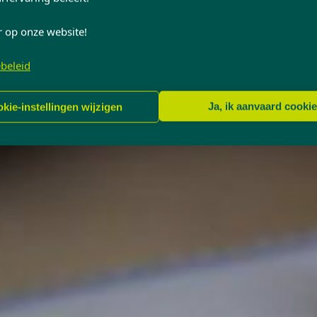
r op onze website!
beleid
Ja, ik aanvaard cooki
kie-instellingen wijzigen