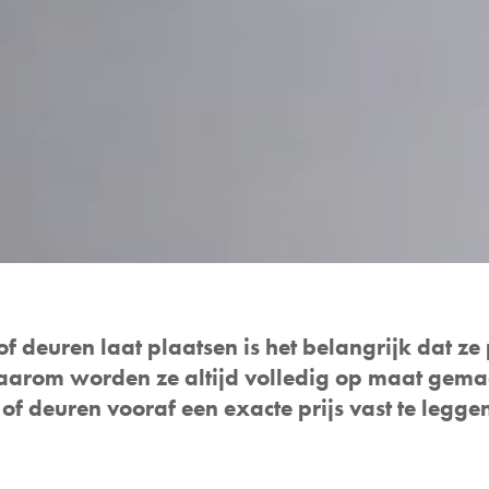
deuren laat plaatsen is het belangrijk dat ze 
aarom worden ze altijd volledig op maat gemaa
f deuren vooraf een exacte prijs vast te legg