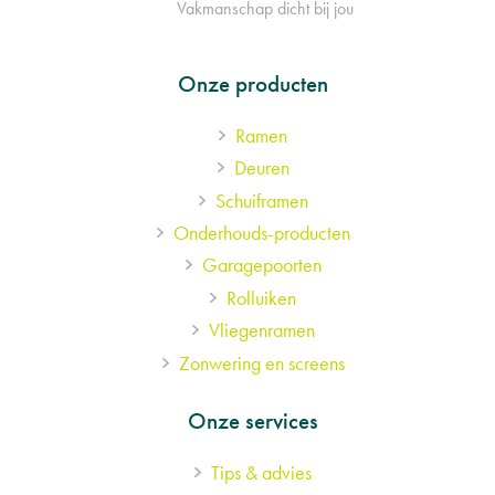
Vakmanschap dicht bij jou
Footer
Onze producten
Ramen
menu
Deuren
Schuiframen
Onderhouds-producten
Garagepoorten
Rolluiken
Vliegenramen
Zonwering en screens
Onze services
Tips & advies