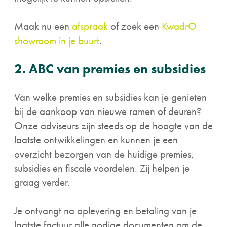
Maak nu een
afspraak
of zoek een
KwadrO
showroom in je buurt
.
2. ABC van premies en subsidies
Van welke premies en subsidies kan je genieten
bij de aankoop van nieuwe ramen of deuren?
Onze adviseurs zijn steeds op de hoogte van de
laatste ontwikkelingen en kunnen je een
overzicht bezorgen van de huidige premies,
subsidies en fiscale voordelen. Zij helpen je
graag verder.
Je ontvangt na oplevering en betaling van je
laatste factuur alle nodige documenten om de