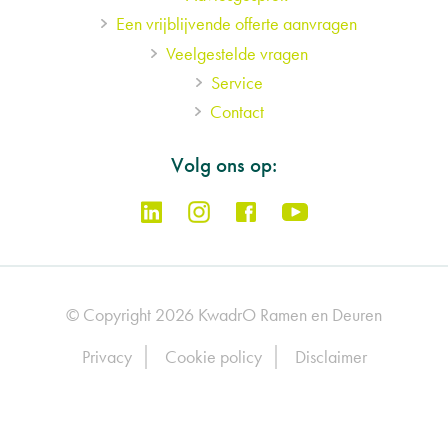
Een vrijblijvende offerte aanvragen
Veelgestelde vragen
Service
Contact
Volg ons op:
© Copyright 2026 KwadrO Ramen en Deuren
Footer
Privacy
Cookie policy
Disclaimer
legal