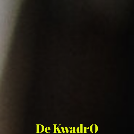
De KwadrO