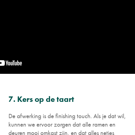
7. Kers op de taart
De afwerking is de finishing touch. Als je dat wil,
kunnen we ervoor zorgen dat alle ramen en
deuren mooi omkast zijn, en dat alles netjes