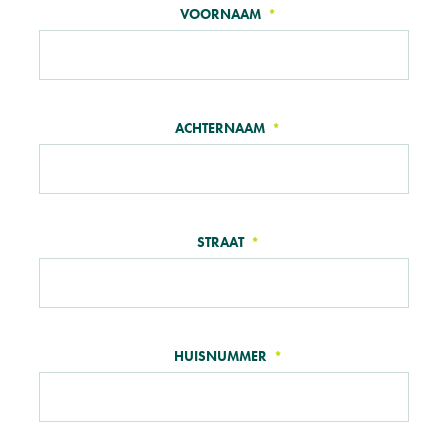
TELL
VOORNAAM
US
ABOUT
YOURSELF
ACHTERNAAM
STRAAT
HUISNUMMER