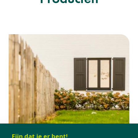
Fijn dat je er bent!