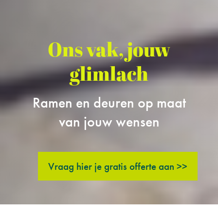
Ons vak, jouw
glimlach
Ramen en deuren op maat
van jouw wensen
Vraag hier je gratis offerte aan >>