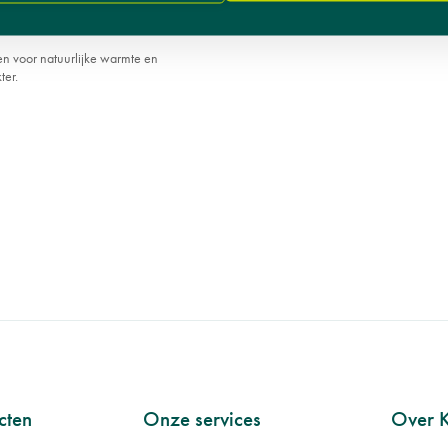
ut
n voor natuurlijke warmte en
ter.
cten
Onze services
Over 