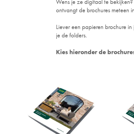
Wens je ze digitaal te bekijken?
ontvangt de brochures meteen in
Liever een papieren brochure in
je de folders.
Kies hieronder de brochure