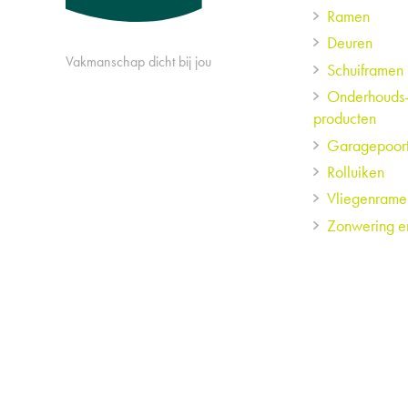
Ramen
menu
Deuren
Vakmanschap dicht bij jou
Schuiframen
Onderhouds
producten
Garagepoor
Rolluiken
Vliegenrame
Zonwering e