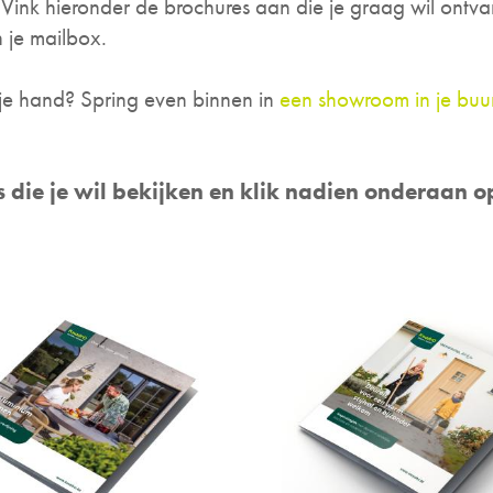
 Vink hieronder de brochures aan die je graag wil ontva
 je mailbox.
 je hand? Spring even binnen in
een showroom in je buu
s die je wil bekijken en klik nadien onderaan 