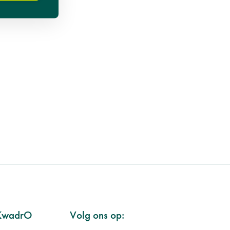
KwadrO
Volg ons op: