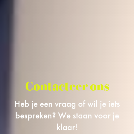
Contacteer ons
Heb je een vraag of wil je iets
bespreken? We staan voor je
klaar!