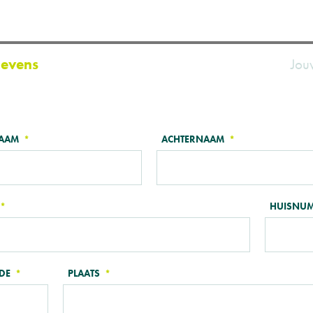
evens
Jou
AAM
ACHTERNAAM
LF
HUISNU
DE
PLAATS