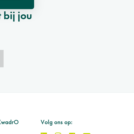
bij jou
KwadrO
Volg ons op: