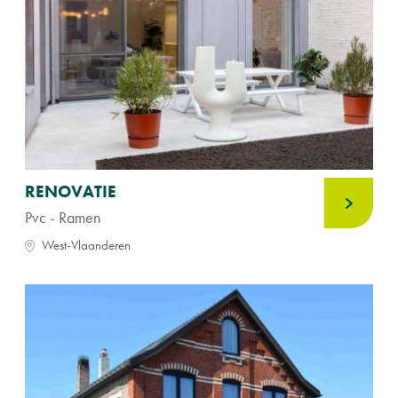
RENOVATIE
Pvc - Ramen
West-Vlaanderen