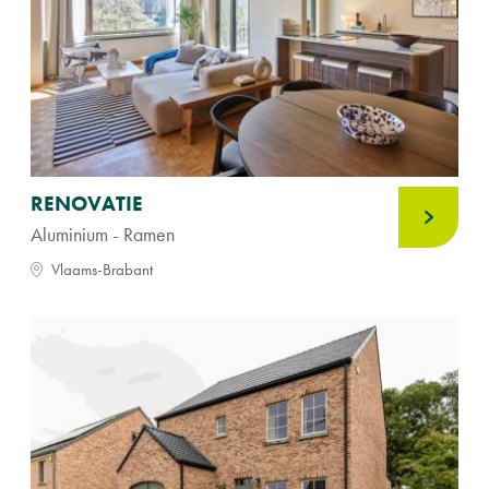
RENOVATIE
Aluminium - Ramen
Vlaams-Brabant