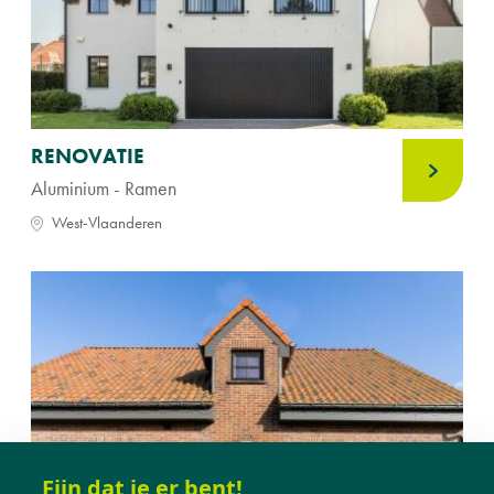
RENOVATIE
Aluminium - Ramen
West-Vlaanderen
Fijn dat je er bent!