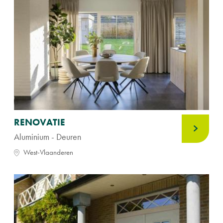
RENOVATIE
Aluminium - Deuren
West-Vlaanderen