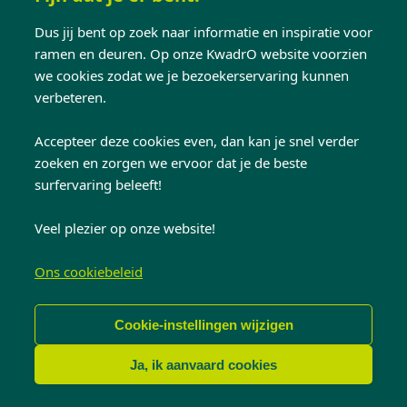
Dus jij bent op zoek naar informatie en inspiratie voor
ramen en deuren. Op onze KwadrO website voorzien
we cookies zodat we je bezoekerservaring kunnen
verbeteren.
RENOVATIE
Pvc - Ramen
Accepteer deze cookies even, dan kan je snel verder
zoeken en zorgen we ervoor dat je de beste
Oost-Vlaanderen
surfervaring beleeft!
Veel plezier op onze website!
Ons cookiebeleid
Cookie-instellingen wijzigen
Ja, ik aanvaard cookies