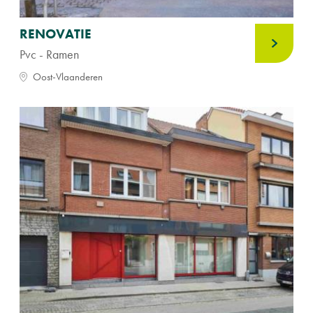
RENOVATIE
Pvc - Ramen
Oost-Vlaanderen