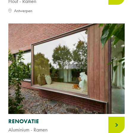
Hout - Ramen
Antwerpen
RENOVATIE
Aluminium - Ramen