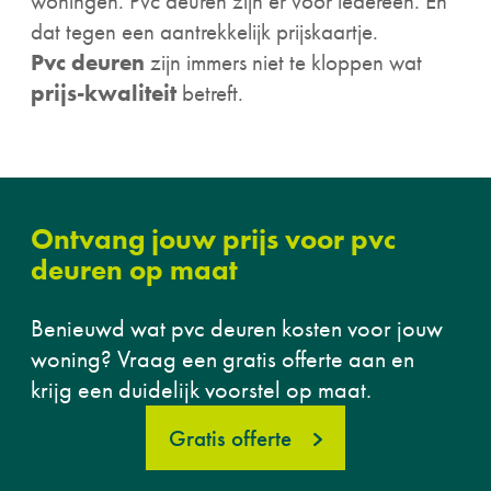
woningen. Pvc deuren zijn er voor iedereen. En
dat tegen een aantrekkelijk prijskaartje.
Pvc deuren
zijn immers niet te kloppen wat
prijs-kwaliteit
betreft.
Ontvang jouw prijs voor pvc
deuren op maat
Benieuwd wat pvc deuren kosten voor jouw
woning? Vraag een gratis offerte aan en
krijg een duidelijk voorstel op maat.
Gratis offerte