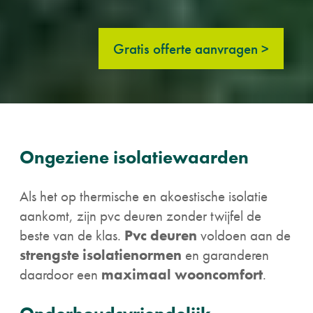
Gratis offerte aanvragen >
Ongeziene isolatiewaarden
Als het op thermische en akoestische isolatie
aankomt, zijn pvc deuren zonder twijfel de
beste van de klas.
Pvc deuren
voldoen aan de
strengste isolatienormen
en garanderen
daardoor een
maximaal wooncomfort
.