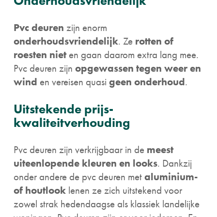
Onderhoudsvriendelijk
Pvc deuren
zijn enorm
onderhoudsvriendelijk
. Ze
rotten of
roesten niet
en gaan daarom extra lang mee.
Pvc deuren zijn
opgewassen tegen weer en
wind
en vereisen quasi
geen onderhoud
.
Uitstekende prijs-
kwaliteitverhouding
Pvc deuren zijn verkrijgbaar in de
meest
uiteenlopende kleuren en looks
. Dankzij
onder andere de pvc deuren met
aluminium-
of houtlook
lenen ze zich uitstekend voor
zowel strak hedendaagse als klassiek landelijke