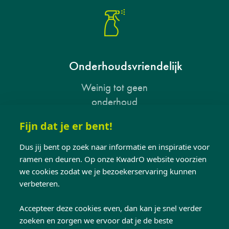
Onderhoudsvriendelijk
Weinig tot geen
onderhoud
Fijn dat je er bent!
Dus jij bent op zoek naar informatie en inspiratie voor
ramen en deuren. Op onze KwadrO website voorzien
we cookies zodat we je bezoekerservaring kunnen
verbeteren.
Accepteer deze cookies even, dan kan je snel verder
Laat je inspireren...
zoeken en zorgen we ervoor dat je de beste