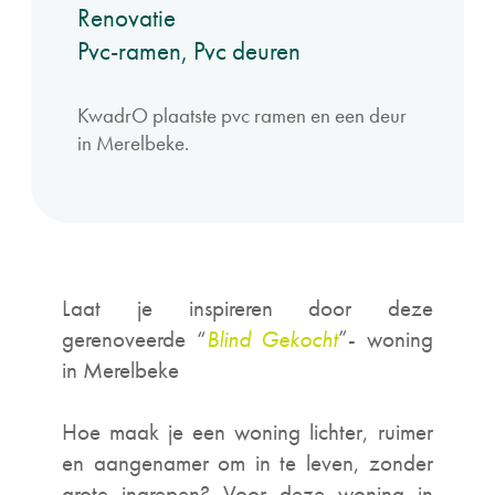
Renovatie
Pvc-ramen, Pvc deuren
KwadrO plaatste pvc ramen en een deur
in Merelbeke.
Laat je inspireren door deze
gerenoveerde “
Blind Gekocht
”- woning
in Merelbeke
Hoe maak je een woning lichter, ruimer
en aangenamer om in te leven, zonder
grote ingrepen? Voor deze woning in