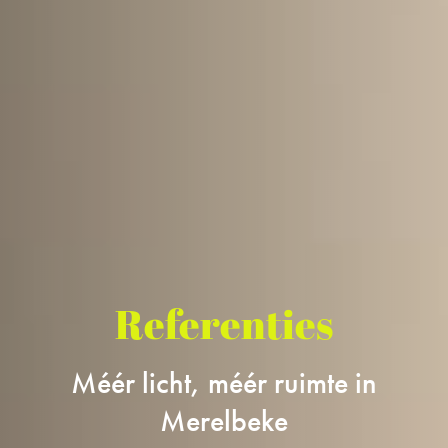
Referenties
Méér licht, méér ruimte in
Merelbeke