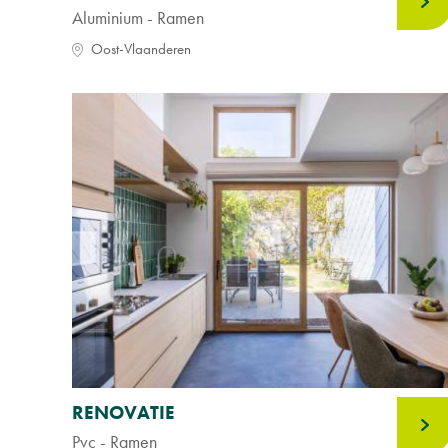
Aluminium - Ramen
Oost-Vlaanderen
RENOVATIE
Pvc - Ramen