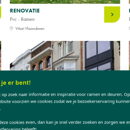
RENOVATIE
Pvc - Ramen
West-Vlaanderen
 je er bent!
nt op zoek naar informatie en inspiratie voor ramen en deuren. O
site voorzien we cookies zodat we je bezoekerservaring kunne
.
deze cookies even, dan kan je snel verder zoeken en zorgen we er
rfervaring beleeft!