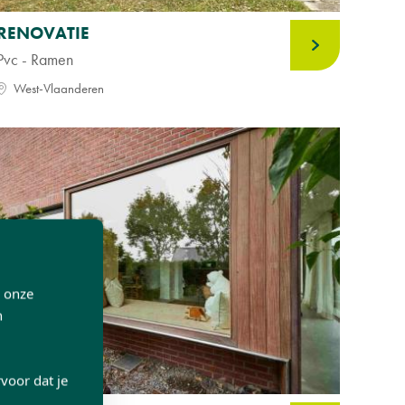
RENOVATIE
Pvc - Ramen
West-Vlaanderen
p onze
n
voor dat je