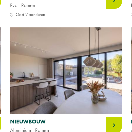
Pvc - Ramen
Oost-Vlaanderen
NIEUWBOUW
Aluminium - Ramen