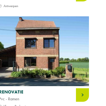
Antwerpen
RENOVATIE
Pvc - Ramen