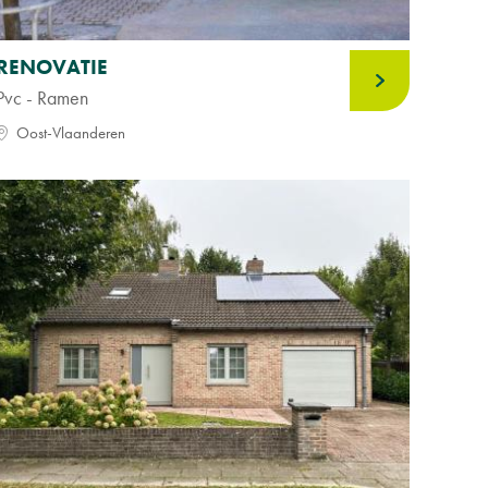
RENOVATIE
Pvc - Ramen
Oost-Vlaanderen