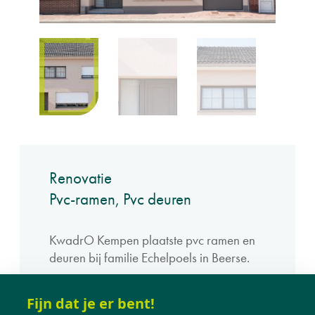
Renovatie
Pvc-ramen, Pvc deuren
KwadrO Kempen plaatste pvc ramen en
deuren bij familie Echelpoels in Beerse.
Fijn dat je er bent!