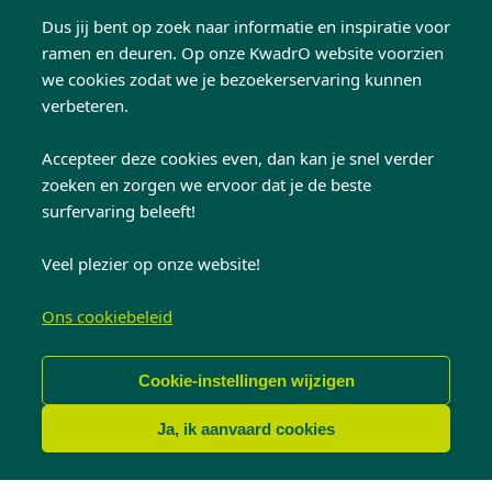
Dus jij bent op zoek naar informatie en inspiratie voor
ramen en deuren. Op onze KwadrO website voorzien
Ontdek meer van
we cookies zodat we je bezoekerservaring kunnen
verbeteren.
dezelfde stijl
Accepteer deze cookies even, dan kan je snel verder
zoeken en zorgen we ervoor dat je de beste
surfervaring beleeft!
Veel plezier op onze website!
Ons cookiebeleid
Cookie-instellingen wijzigen
Ja, ik aanvaard cookies