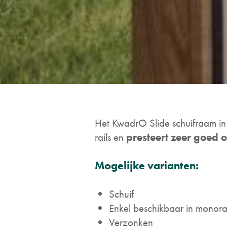
Het KwadrO Slide schuifraam i
rails en
presteert zeer goed o
Mogelijke varianten:
Schuif
Enkel beschikbaar in monora
Verzonken