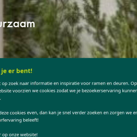
uurzaam
 je er bent!
nt op zoek naar informatie en inspiratie voor ramen en deuren. O
site voorzien we cookies zodat we je bezoekerservaring kunne
.
deze cookies even, dan kan je snel verder zoeken en zorgen we er
rfervaring beleeft!
r op onze website!