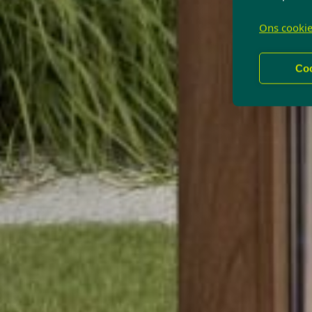
Ons cookie
Coo