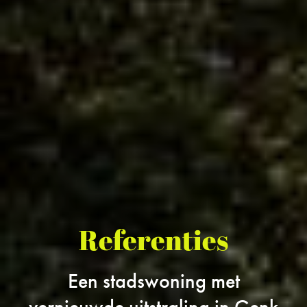
Referenties
Een stadswoning met
vernieuwde uitstraling in Genk