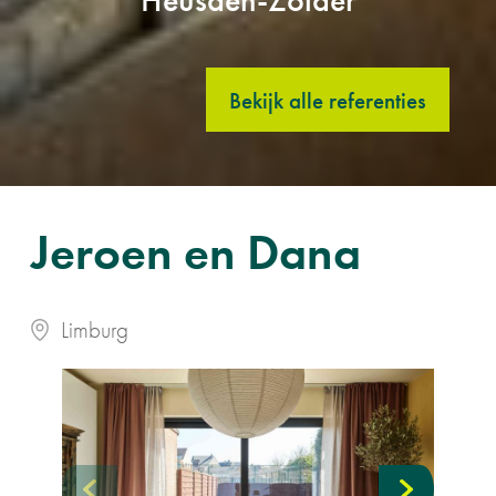
Bekijk alle referenties
Jeroen en Dana
Limburg