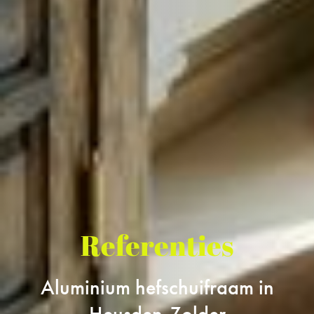
Referenties
Aluminium hefschuifraam in
Heusden-Zolder