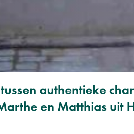
s tussen authentieke c
arthe en Matthias uit 