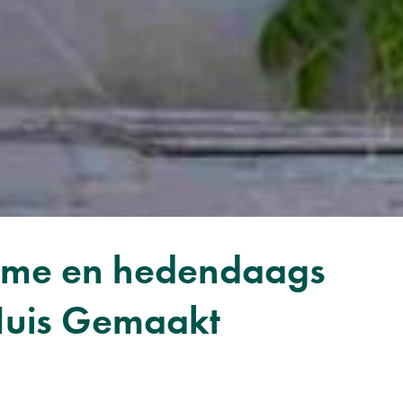
harme en hedendaags
Huis Gemaakt