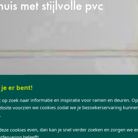
uis met stijlvolle pvc
 je er bent!
nt op zoek naar informatie en inspiratie voor ramen en deuren. O
site voorzien we cookies zodat we je bezoekerservaring kunne
.
deze cookies even, dan kan je snel verder zoeken en zorgen we er
rfervaring beleeft!