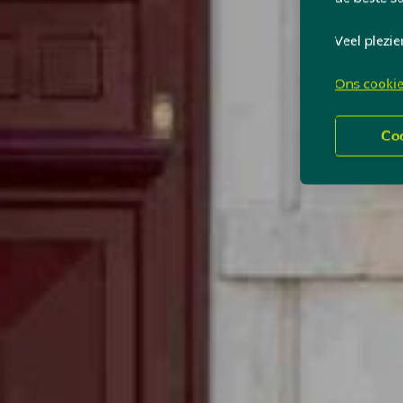
Veel plezie
Ons cookie
Coo