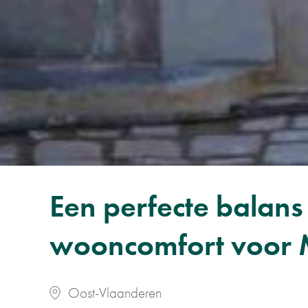
Een perfecte balan
wooncomfort voor M
Oost-Vlaanderen