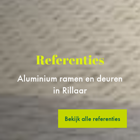
Referenties
Aluminium ramen en deuren
in Rillaar
Bekijk alle referenties