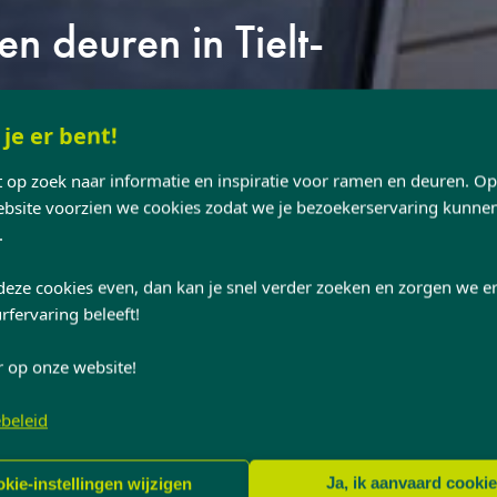
n deuren in Tielt-
 je er bent!
nt op zoek naar informatie en inspiratie voor ramen en deuren. O
site voorzien we cookies zodat we je bezoekerservaring kunne
.
deze cookies even, dan kan je snel verder zoeken en zorgen we er
rfervaring beleeft!
r op onze website!
beleid
Ja, ik aanvaard cooki
kie-instellingen wijzigen