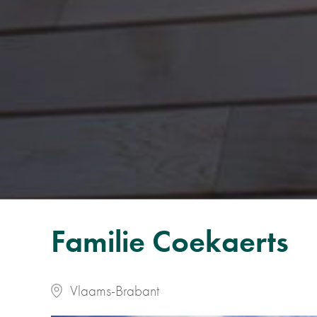
Familie Coekaerts
Vlaams-Brabant