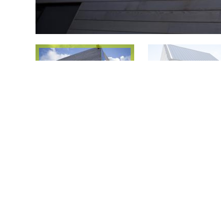
Ontdek meer van dez