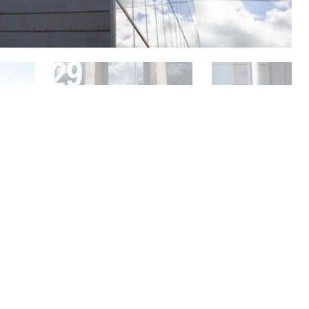
elfde stijl