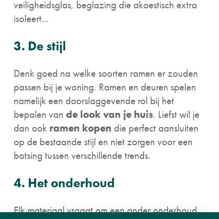
veiligheidsglas, beglazing die akoestisch extra
isoleert...
3. De stijl
Denk goed na welke soorten ramen er zouden
passen bij je woning. Ramen en deuren spelen
namelijk een doorslaggevende rol bij het
bepalen van
de look van je huis
. Liefst wil je
dan ook
ramen kopen
die perfect aansluiten
op de bestaande stijl en niet zorgen voor een
botsing tussen verschillende trends.
4. Het onderhoud
Elk materiaal vraagt om een ander onderhoud.