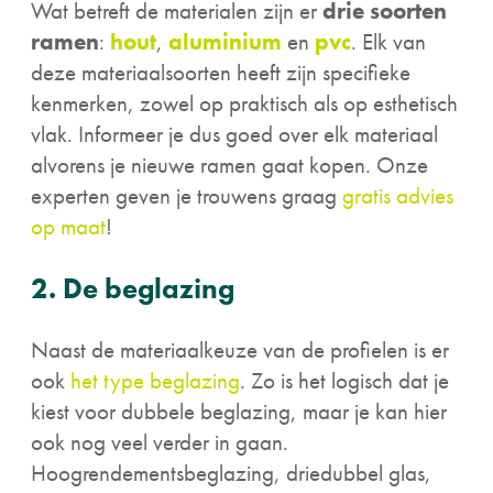
Wat betreft de materialen zijn er
drie soorten
ramen
:
hout
,
aluminium
en
pvc
. Elk van
deze materiaalsoorten heeft zijn specifieke
kenmerken, zowel op praktisch als op esthetisch
vlak. Informeer je dus goed over elk materiaal
alvorens je nieuwe ramen gaat kopen. Onze
experten geven je trouwens graag
gratis advies
op maat
!
2. De beglazing
Naast de materiaalkeuze van de profielen is er
ook
het type beglazing
. Zo is het logisch dat je
kiest voor dubbele beglazing, maar je kan hier
ook nog veel verder in gaan.
Hoogrendementsbeglazing, driedubbel glas,