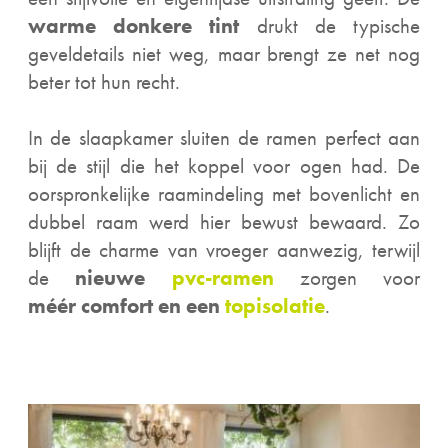
warme donkere tint
drukt de typische
geveldetails niet weg, maar brengt ze net nog
beter tot hun recht.
In de slaapkamer sluiten de ramen perfect aan
bij de stijl die het koppel voor ogen had. De
oorspronkelijke raamindeling met bovenlicht en
dubbel raam werd hier bewust bewaard. Zo
blijft de charme van vroeger aanwezig, terwijl
de
nieuwe
pvc-ramen
zorgen voor
méér comfort en een
topisolatie
.