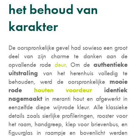
het behoud van
karakter
De oorspronkelijke gevel had sowieso een groot
deel van zijn charme te danken aan de
opvallende rode
deur
. Om de
authentieke
uitstraling
van het herenhuis volledig te
behouden, werd de oorspronkelijke
mooie
rode
houten voordeur
identiek
nagemaakt
in meranti hout en afgewerkt in
eenzelfde diepe wijnrode kleur. Alle klassieke
details zoals sierlijke profileringen, rooster voor
het raam, handgreep, klep voor brievenbus, en
figuurglas in raampje en bovenlicht werden