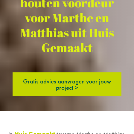
houten voordeur
voor Marthe en
Matthias uit Huis
Gemaakt
Gratis advies aanvragen voor jouw
project >
In
Huis Gemaakt
toveren Marthe en Matthias