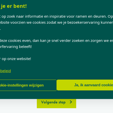
 je er bent!
nt op zoek naar informatie en inspiratie voor ramen en deuren. O
site voorzien we cookies zodat we je bezoekerservaring kunne
.
Ik ga ...
deze cookies even, dan kan je snel verder zoeken en zorgen we er
rfervaring beleeft!
r op onze website!
Bouwen
Renoveren
beleid
Ja, ik aanvaard cooki
kie-instellingen wijzigen
Volgende stap