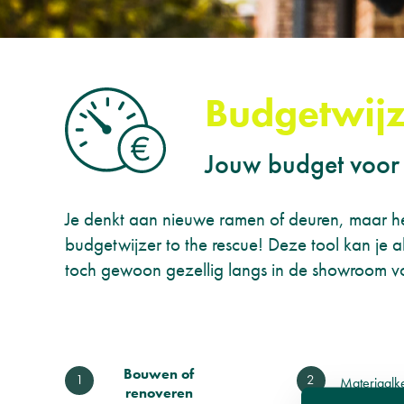
Budgetwijz
Jouw budget voor 
Je denkt aan nieuwe ramen of deuren, maar he
budgetwijzer to the rescue! Deze tool kan je a
toch gewoon gezellig langs in de showroom vo
Huidige
Bouwen of
Materiaalk
renoveren