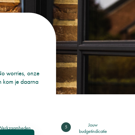
No worries, onze
an kom je daarna
Jouw
Werkzaamheden
budgetindicatie