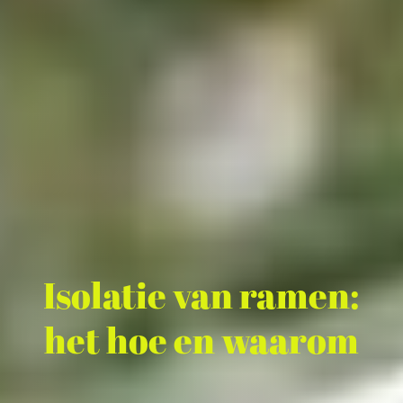
Isolatie van ramen:
het hoe en waarom