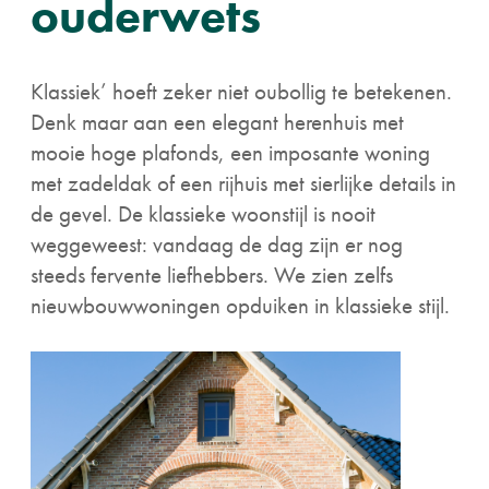
ouderwets
Klassiek’ hoeft zeker niet oubollig te betekenen.
Denk maar aan een elegant herenhuis met
mooie hoge plafonds, een imposante woning
met zadeldak of een rijhuis met sierlijke details in
de gevel. De klassieke woonstijl is nooit
weggeweest: vandaag de dag zijn er nog
steeds fervente liefhebbers. We zien zelfs
nieuwbouwwoningen opduiken in klassieke stijl.