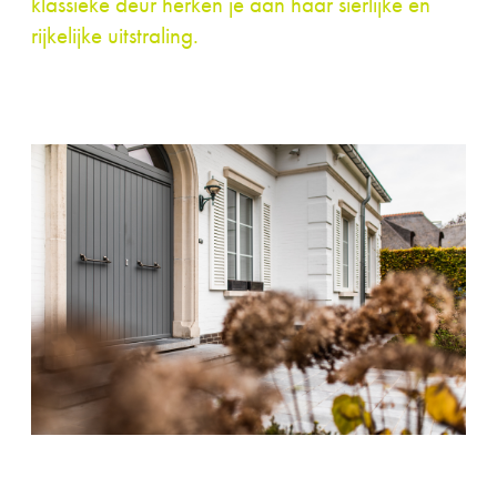
klassieke deur herken je aan haar sierlijke en
rijkelijke uitstraling.