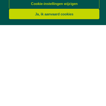
Cookie-instellingen wijzigen
Ja, ik aanvaard cookies
Klassieke kleuren
voor je ramen en