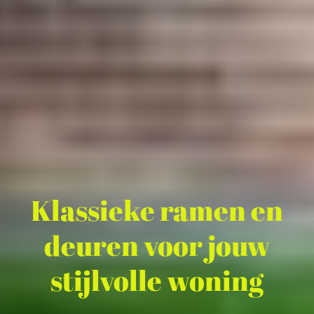
Klassieke ramen en
deuren voor jouw
stijlvolle woning