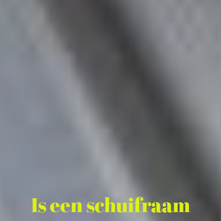
Is een schuifraam