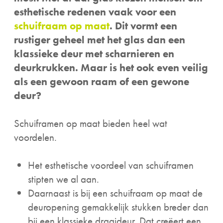
esthetische redenen vaak voor een
schuifraam op maat
. Dit vormt een
rustiger geheel met het glas dan een
klassieke deur met scharnieren en
deurkrukken. Maar is het ook even veilig
als een gewoon raam of een gewone
deur?
Schuiframen op maat bieden heel wat
voordelen.
Het esthetische voordeel van schuiframen
stipten we al aan.
Daarnaast is bij een schuifraam op maat de
deuropening gemakkelijk stukken breder dan
bij een klassieke draaideur. Dat creëert een