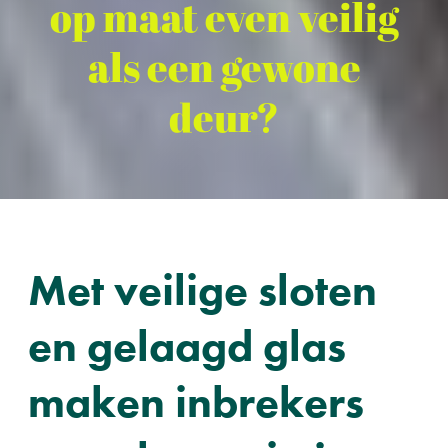
op maat even veilig
als een gewone
deur?
Met veilige sloten
en gelaagd glas
maken inbrekers