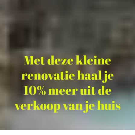
Met deze kleine
renovatie haal je
10% meer uit de
verkoop van je huis