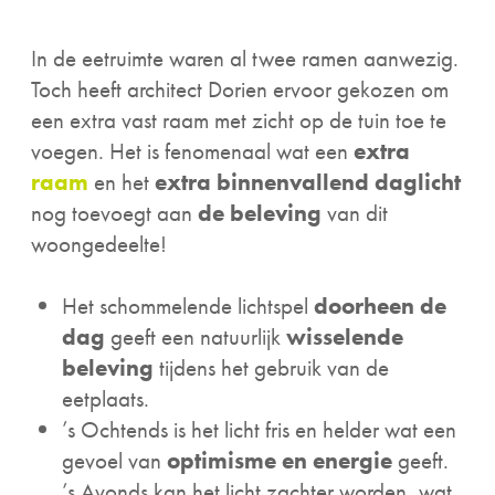
In de eetruimte waren al twee ramen aanwezig.
Toch heeft architect Dorien ervoor gekozen om
een extra vast raam met zicht op de tuin toe te
voegen. Het is fenomenaal wat een
extra
raam
en het
extra binnenvallend daglicht
nog toevoegt aan
de beleving
van dit
woongedeelte!
Het schommelende lichtspel
doorheen de
dag
geeft een natuurlijk
wisselende
beleving
tijdens het gebruik van de
eetplaats.
’s Ochtends is het licht fris en helder wat een
gevoel van
optimisme en energie
geeft.
’s Avonds kan het licht zachter worden, wat