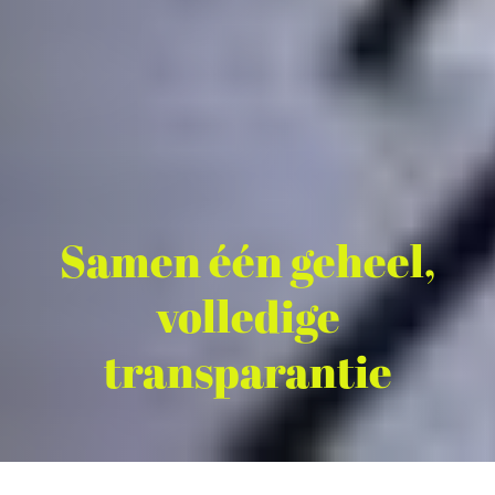
Samen één geheel,
volledige
transparantie