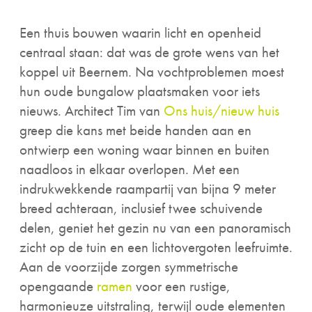
Een thuis bouwen waarin licht en openheid
centraal staan: dat was de grote wens van het
koppel uit Beernem. Na vochtproblemen moest
hun oude bungalow plaatsmaken voor iets
nieuws. Architect Tim van
Ons huis/nieuw huis
greep die kans met beide handen aan en
ontwierp een woning waar binnen en buiten
naadloos in elkaar overlopen. Met een
indrukwekkende raampartij van bijna 9 meter
breed achteraan, inclusief twee schuivende
delen, geniet het gezin nu van een panoramisch
zicht op de tuin en een lichtovergoten leefruimte.
Aan de voorzijde zorgen symmetrische
opengaande
ramen
voor een rustige,
harmonieuze uitstraling, terwijl oude elementen