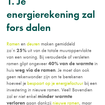
1. Je
energierekening zal
fors dalen
Ramen
en
deuren
maken gemiddeld
zo’n
25%
uit van de totale muuroppervlakte
van een woning. Bij verouderde of versleten
ramen glipt ongeveer
40% van de warmte
in
huis
weg via de ramen
. Je moet dan ook
geen rekenwonder zijn om te berekenen
hoeveel je
bespaart op je energiefactuur
bij een
investering in nieuwe ramen. Veel! Bovendien
zal er niet enkel
minder warmte
verloren
gaan dankzij
nieuwe ramen
, maar