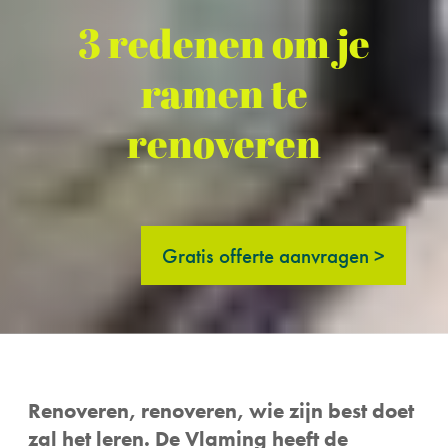
3 redenen om je
ramen te
renoveren
Gratis offerte aanvragen >
Renoveren, renoveren, wie zijn best doet
zal het leren. De Vlaming heeft de