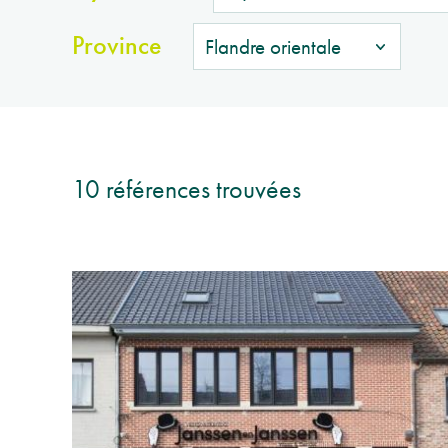
Province
10 références trouvées