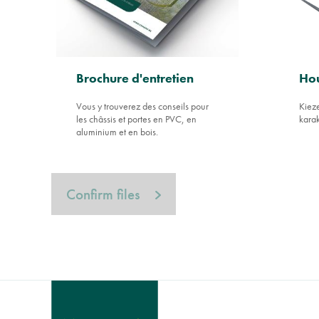
Brochure d'entretien
Ho
Vous y trouverez des conseils pour
Kieze
les châssis et portes en PVC, en
karak
aluminium et en bois.
Confirm files