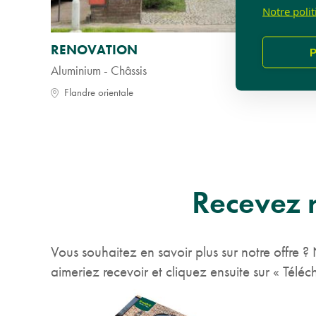
Notre poli
RENOVATION
P
Aluminium - Châssis
Flandre orientale
Recevez 
Vous souhaitez en savoir plus sur notre offre 
aimeriez recevoir et cliquez ensuite sur « Tél