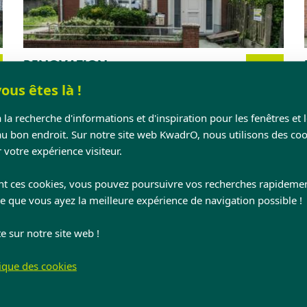
RENOVATION
Pvc - Châssis
ous êtes là !
Flandre orientale
 la recherche d'informations et d'inspiration pour les fenêtres et 
au bon endroit. Sur notre site web KwadrO, nous utilisons des coo
 votre expérience visiteur.
nt ces cookies, vous pouvez poursuivre vos recherches rapideme
ce que vous ayez la meilleure expérience de navigation possible !
e sur notre site web !
tique des cookies