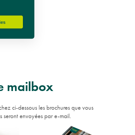
ies
e mailbox
ochez ci-dessous les brochures que vous
us seront envoyées par e-mail.