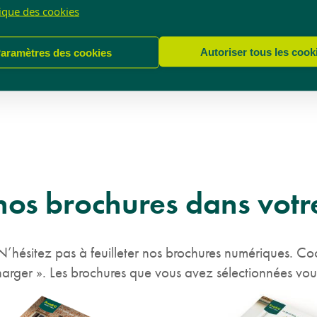
tique des cookies
Autoriser tous les cook
aramètres des cookies
nos brochures dans votr
? N’hésitez pas à feuilleter nos brochures numériques. C
écharger ». Les brochures que vous avez sélectionnées vo