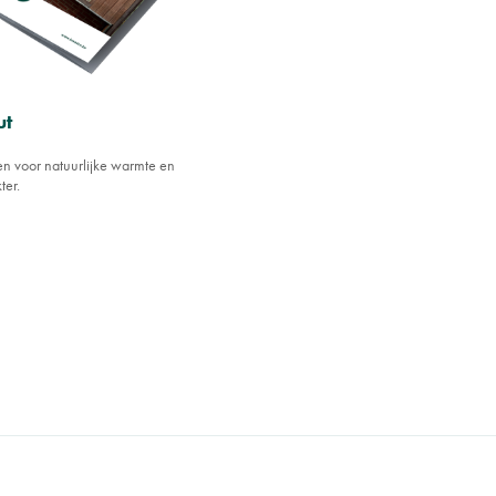
ut
n voor natuurlijke warmte en
ter.