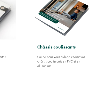
Châssis coulissants
ité !
Guide pour vous aider à choisir vos
châssis coulissants en PVC et en
aluminium