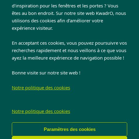
d'inspiration pour les fenêtres et les portes ? Vous
êtes au bon endroit. Sur notre site web KwadrO, nous
utilisons des cookies afin d’améliorer votre
expérience visiteur.
En acceptant ces cookies, vous pouvez poursuivre vos
recherches rapidement et nous veillons à ce que vous
ayez la meilleure expérience de navigation possible !
Recevez des conseils
Bonne visite sur notre site web !
gratuits de nos experts
Notre politique des cookies
Remplissez le formulaire et nous vous contacterons
Notre politique des cookies
dans les meilleurs délais.
Paramètres des cookies