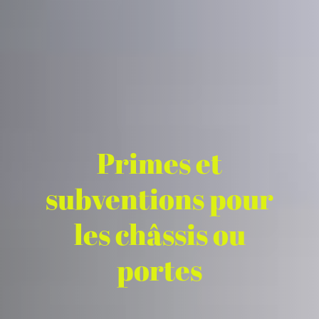
Primes et
subventions pour
les châssis ou
portes