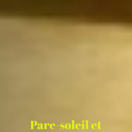
Pare-soleil et