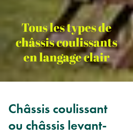
Tous les types de
châssis coulissants
en langage clair
Châssis coulissant
ou châssis levant-