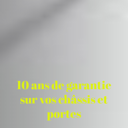
10 ans de garantie
sur vos châssis et
portes