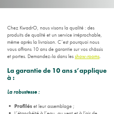
Chez KwadrO, nous visons la qualité : des
produits de qualité et un service irréprochable,
même après la livraison. C’est pourquoi nous
vous offrons 10 ans de garantie sur vos châssis
et portes. Demandez-la dans les
show-rooms
.
La garantie de 10 ans s’applique
à :
La robustesse :
Profilés
et leur assemblage ;
L’étanchéité à l’eau, au vent et à l’air de