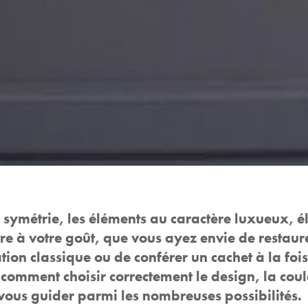
 symétrie, les éléments au caractère luxueux, él
être à votre goût, que vous ayez envie de restaur
ion classique ou de conférer un cachet à la fois 
 comment choisir correctement le design, la coul
s vous guider parmi les nombreuses possibilités.