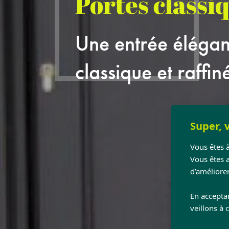
Portes classi
Une entrée élégan
classique et raffin
Super, v
Vous êtes à
Vous êtes 
d’améliorer
En accepta
veillons à 