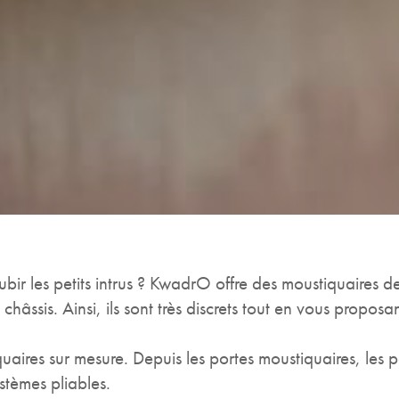
ubir les petits intrus ? KwadrO offre des moustiquaires d
châssis. Ainsi, ils sont très discrets tout en vous propos
uaires sur mesure. Depuis les portes moustiquaires, les p
stèmes pliables.