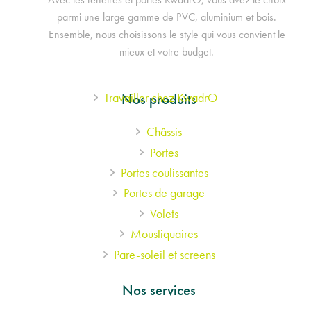
parmi une large gamme de PVC, aluminium et bois.
Ensemble, nous choisissons le style qui vous convient le
mieux et votre budget.
Footer
Travailler chez KwadrO
Nos produits
Châssis
menu
Portes
Portes coulissantes
Portes de garage
Volets
Moustiquaires
Pare-soleil et screens
Nos services