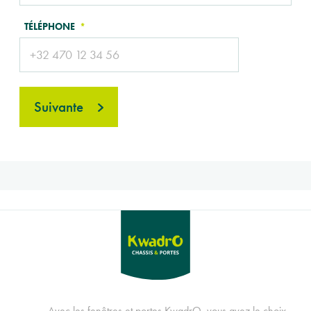
TÉLÉPHONE
Suivante
Avec les fenêtres et portes KwadrO, vous avez le choix