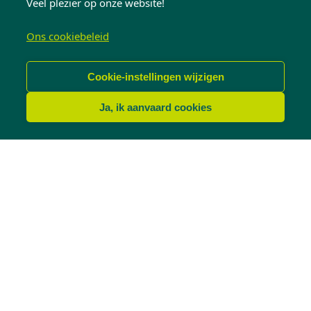
Veel plezier op onze website!
Ons cookiebeleid
Een stalen sluitkom/sluitplaat verhoogt de
inbraakveiligheid van je deur. Want daarmee
Cookie-instellingen wijzigen
scherm je de spleet tussen de deur en het kozijn
optimaal af. Het resultaat? De schoot van je
Ja, ik aanvaard cookies
deur kan niet afgebroken of afgezaagd worden.
Laat je ook nog beveiligingsprofielen
aanbrengen? Dan krijgen inbrekers helemaal
geen kans om je deuren te forceren. Kortom: met
de juiste veiligheidssloten boost je de
inbraakveiligheid van je
buitendeuren
!
Op zoek naar nieuwe veilige