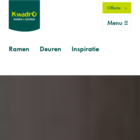
Overslaan
Offerte
en
naar
Menu
de
inhoud
gaan
Primary
Ramen
Deuren
Inspiratie
mobile