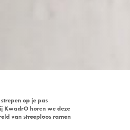
 strepen op je pas
. Bij KwadrO horen we deze
eld van streeploos ramen