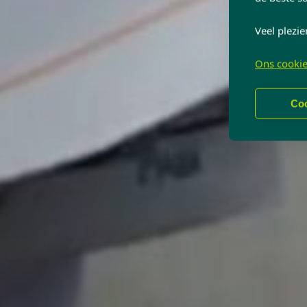
Veel plezie
Ons cookie
Coo