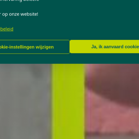
r op onze website!
beleid
Ja, ik aanvaard cooki
kie-instellingen wijzigen