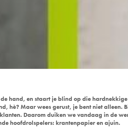
 de hand, en staart je blind op die hardnekkige
end, hè? Maar wees gerust, je bent niet alleen
 klanten. Daarom duiken we vandaag in de wer
de hoofdrolspelers: krantenpapier en ajuin.