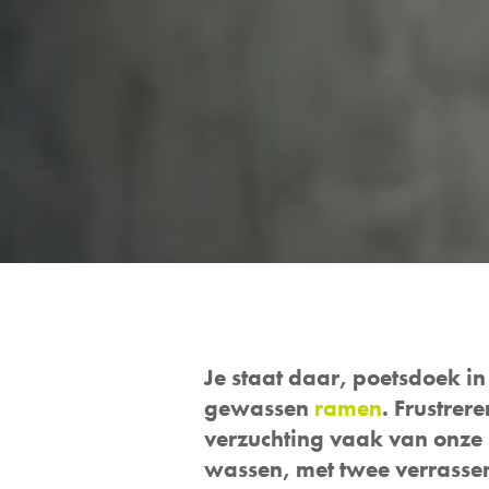
Je staat daar, poetsdoek in
gewassen
ramen
. Frustrer
verzuchting vaak van onze
wassen, met twee verrassen