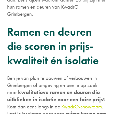
hun ramen en deuren van KwadrO
Grimbergen.
Ramen en deuren
die scoren in prijs-
kwaliteit én isolatie
Ben je van plan te bouwen of verbouwen in
Grimbergen of omgeving en ben je op zoek
naar
kwalitatieve ramen en deuren die
uitblinken in isolatie voor een faire prijs
?
Kom dan eens langs in de
KwadrO-showroom
.
Laat je inspireren door onze
ruime keuze aan