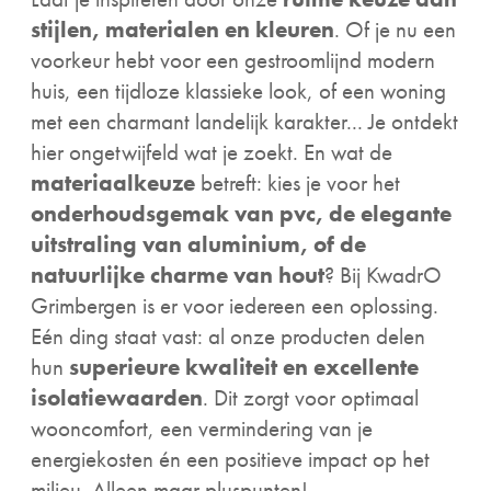
stijlen, materialen en kleuren
. Of je nu een
voorkeur hebt voor een gestroomlijnd modern
huis, een tijdloze klassieke look, of een woning
met een charmant landelijk karakter... Je ontdekt
hier ongetwijfeld wat je zoekt. En wat de
materiaalkeuze
betreft: kies je voor het
onderhoudsgemak van pvc, de elegante
uitstraling van aluminium, of de
natuurlijke charme van hout
? Bij KwadrO
Grimbergen is er voor iedereen een oplossing.
Eén ding staat vast: al onze producten delen
hun
superieure kwaliteit en excellente
isolatiewaarden
. Dit zorgt voor optimaal
wooncomfort, een vermindering van je
energiekosten én een positieve impact op het
milieu. Alleen maar pluspunten!