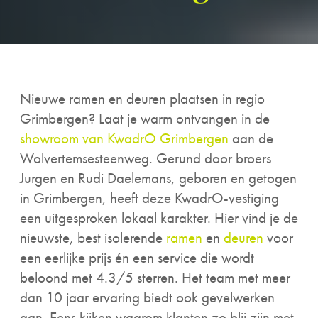
Nieuwe ramen en deuren plaatsen in regio
Grimbergen? Laat je warm ontvangen in de
showroom van KwadrO Grimbergen
aan de
Wolvertemsesteenweg. Gerund door broers
Jurgen en Rudi Daelemans, geboren en getogen
in Grimbergen, heeft deze KwadrO-vestiging
een uitgesproken lokaal karakter. Hier vind je de
nieuwste, best isolerende
ramen
en
deuren
voor
een eerlijke prijs én een service die wordt
beloond met 4.3/5 sterren. Het team met meer
dan 10 jaar ervaring biedt ook gevelwerken
aan. Eens kijken waarom klanten zo blij zijn met