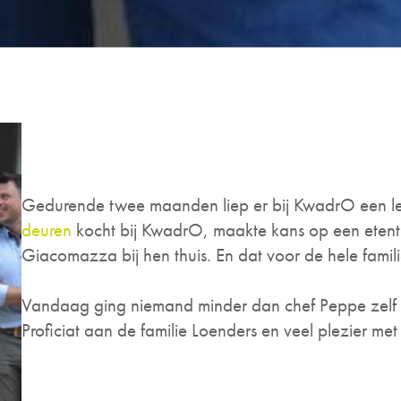
Gedurende twee maanden liep er bij KwadrO een l
deuren
kocht bij KwadrO, maakte kans op een etent
Giacomazza bij hen thuis. En dat voor de hele famil
Vandaag ging niemand minder dan chef Peppe zelf 
Proficiat aan de familie Loenders en veel plezier met