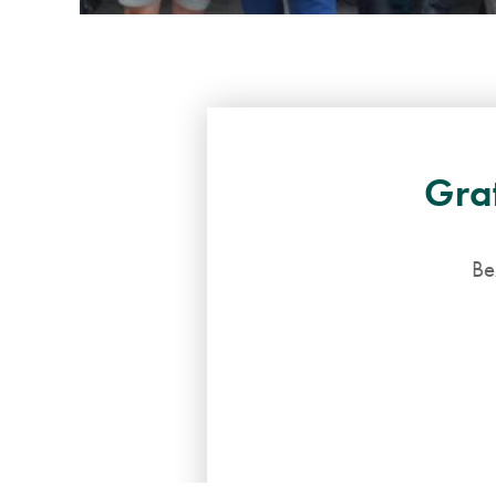
Grat
Be