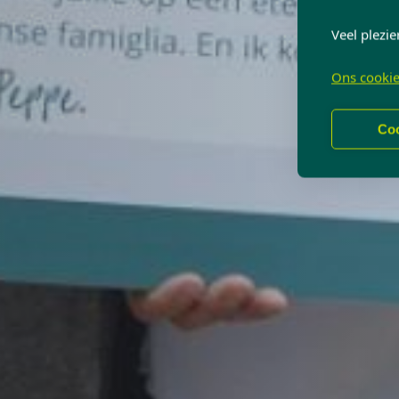
Veel plezie
Ons cookie
Coo