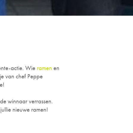
ente-actie. Wie
ramen
en
je van chef Peppe
ie!
de winnaar verrassen.
 jullie nieuwe ramen!