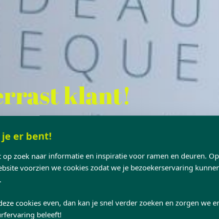
rrast klant!
 je er bent!
nt op zoek naar informatie en inspiratie voor ramen en deuren. O
site voorzien we cookies zodat we je bezoekerservaring kunne
.
deze cookies even, dan kan je snel verder zoeken en zorgen we er
rfervaring beleeft!