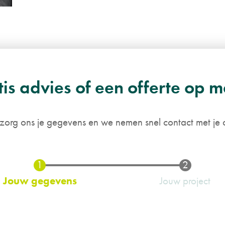
is advies of een offerte op 
zorg ons je gegevens en we nemen snel contact met je 
Huidige
Jouw gegevens
Jouw project