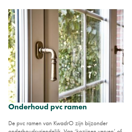
Onderhoud pvc ramen
De pvc ramen van KwadrO zijn bijzonder
onderhoudsvriendelijk. Van ‘kozijnen verven’ of