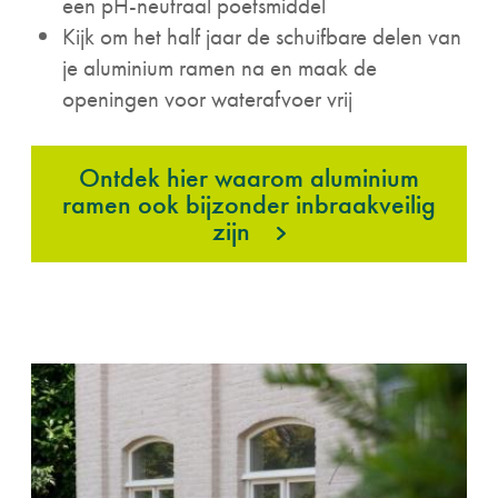
een pH-neutraal poetsmiddel
Kijk om het half jaar de schuifbare delen van
je aluminium ramen na en maak de
openingen voor waterafvoer vrij
Ontdek hier waarom aluminium
ramen ook bijzonder inbraakveilig
zijn