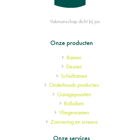
Vakmanschap dicht bij jou
Footer
Onze producten
Ramen
menu
Deuren
Schuiframen
Onderhouds-producten
Garagepoorten
Rolluiken
Vliegenramen
Zonwering en screens
Onze services