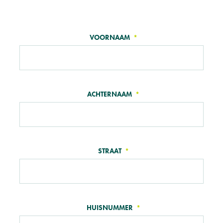
TELL
VOORNAAM
US
ABOUT
YOURSELF
ACHTERNAAM
STRAAT
HUISNUMMER