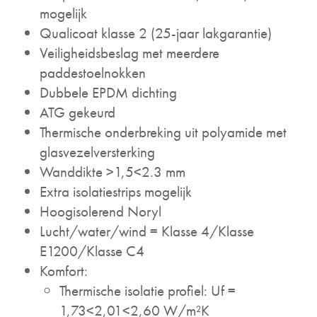
mogelijk
Qualicoat klasse 2 (25-jaar lakgarantie)
Veiligheidsbeslag met meerdere
paddestoelnokken
Dubbele EPDM dichting
ATG gekeurd
Thermische onderbreking uit polyamide met
glasvezelversterking
Wanddikte >1,5<2.3 mm
Extra isolatiestrips mogelijk
Hoogisolerend Noryl
Lucht/water/wind = Klasse 4/Klasse
E1200/Klasse C4
Komfort:
Thermische isolatie profiel: Uf =
1,73<2,01<2,60 W/m²K