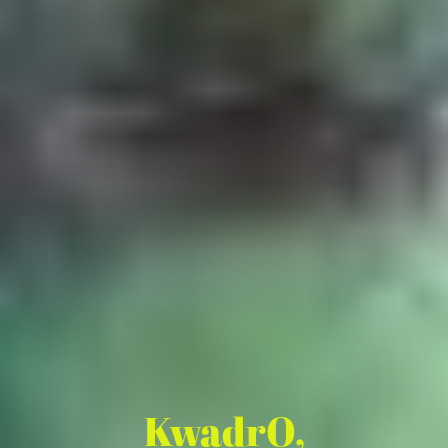
KwadrO,