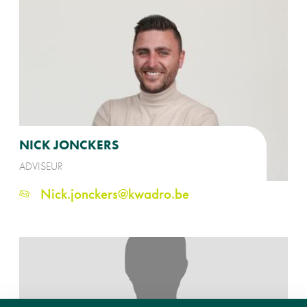
NICK JONCKERS
ADVISEUR
Nick.jonckers@kwadro.be