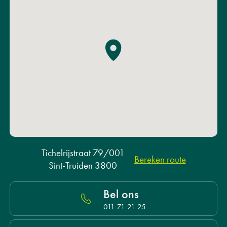
Tichelrijstraat 79/001
Bereken route
Sint-Truiden 3800
Bel ons
011 71 21 25