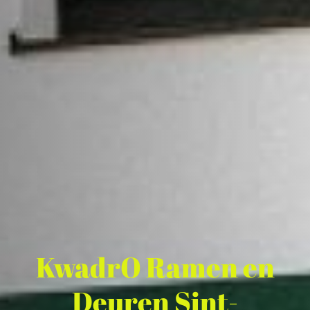
KwadrO Ramen en
Deuren Sint-