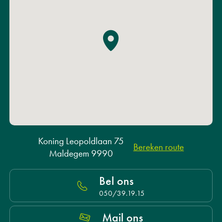
Koning Leopoldlaan 75
Bereken route
Maldegem 9990
Bel ons
050/39.19.15
Mail ons