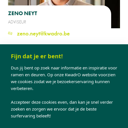
ZENO NEYT
ADVISEUR
zeno.neyt@kwadro.be
Fijn dat je er bent!
Dus jij bent op zoek naar informatie en inspiratie voor
ramen en deuren. Op onze KwadrO website voorzien
we cookies zodat we je bezoekerservaring kunnen
verbeteren.
Accepteer deze cookies even, dan kan je snel verder
zoeken en zorgen we ervoor dat je de beste
JARO VEROUGSTRAETE
surfervaring beleeft!
ADVISEUR