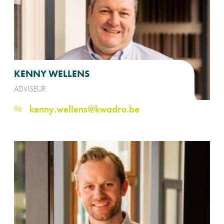
KENNY WELLENS
ADVISEUR
kenny.wellens@kwadro.be