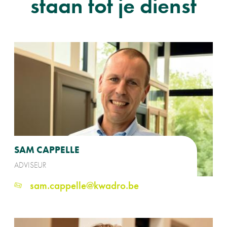
staan tot je dienst
SAM CAPPELLE
ADVISEUR
sam.cappelle@kwadro.be