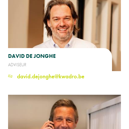
DAVID DE JONGHE
ADVISEUR
david.dejonghe@kwadro.be