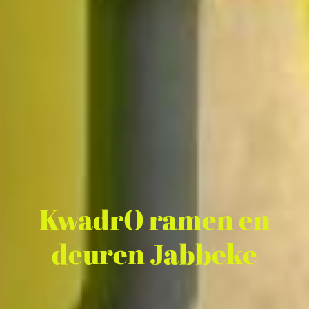
KwadrO ramen en
deuren Jabbeke