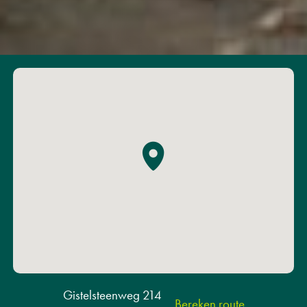
Gistelsteenweg 214
Bereken route