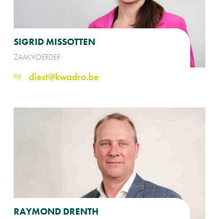
SIGRID MISSOTTEN
ZAAKVOERDER
diest@kwadro.be
RAYMOND DRENTH