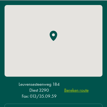
Leuvensesteenweg 184
Diest 3290
Bereken route
Fax: 013/35.09.59