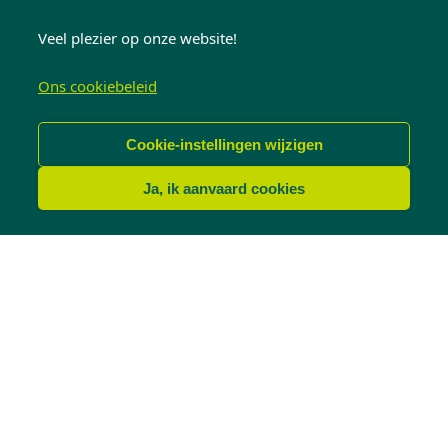
Veel plezier op onze website!
Ons cookiebeleid
Cookie-instellingen wijzigen
Ja, ik aanvaard cookies