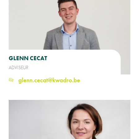
GLENN CECAT
ADVISEUR
glenn.cecat@kwadro.be