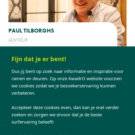
PAUL TILBORGHS
ADVISEUR
Fijn dat je er bent!
Dus jij bent op zoek naar informatie en inspiratie voor
ramen en deuren. Op onze KwadrO website voorzien
we cookies zodat we je bezoekerservaring kunnen
verbeteren.
Accepteer deze cookies even, dan kan je snel verder
zoeken en zorgen we ervoor dat je de beste
surfervaring beleeft!
DIANE DEVROEY