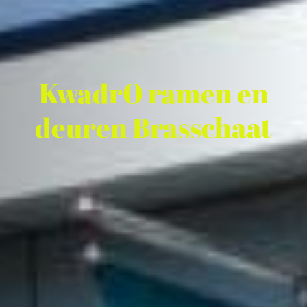
KwadrO ramen en
deuren Brasschaat