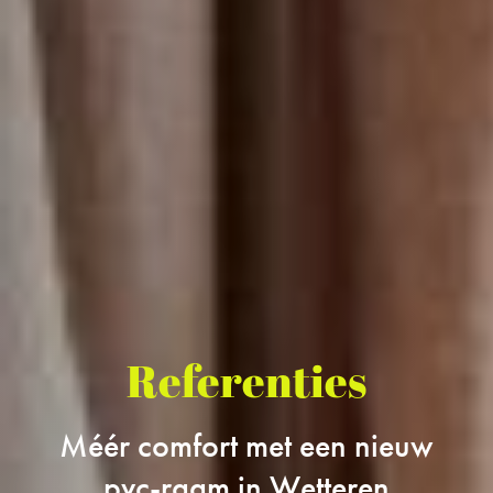
Referenties
Méér comfort met een nieuw
pvc-raam in Wetteren