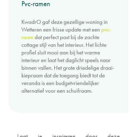
Pvc-ramen
KwadrO gaf deze gezellige woning in
Wetteren een frisse update met een
pvc-
raam
dat perfect past bij de zachte
cottage stijl van het interieur. Het lichte
profiel sluit mooi aan bij het warme
interieur en laat het daglicht speels naar
binnen vallen. Het grote driedelige draai-
kiepraam dat de toegang biedt tot de
veranda is een budgetvriendelijker
alternatief voor een schuifraam.
Laat je inspireren door deze